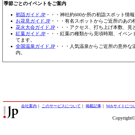
季節ごとのイベントをご案内
初詣ガイド.JP
・・・神社約600か所の初詣スポット情
お花見ガイド.JP
・・・有名スポットからご近所のあの桜
花火大会ガイド.JP
・・・アクセス、打ち上げ本数、見
紅葉ガイド.JP
・・・紅葉の種類から見頃時期、イベン
てます。
全国温泉ガイド.JP
・・・人気温泉からご近所の意外な
内。
会社案内
｜
このサービスについて
｜
掲載記事
｜
Webサイトにつ
Copyright©2